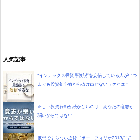
人気記事
“インデックス投資最強説”を妄信している人がいつ
までも投資初心者から抜け出せないワケとは？
正しい投資行動が続かないのは、あなたの意志が
弱いからではない
仮想ですらない通貨（ポートフォリオ2018/11/1