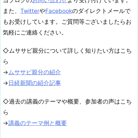
当ブログの
お問い合わせ
より受け付けています。
また、
Twitter
や
Facebook
のダイレクトメールで
もお受けしています。ご質問等ございましたらお
気軽にご連絡ください。
◇ムササビ親分について詳しく知りたい方はこち
ら
→
ムササビ親分の紹介
→
日経新聞の紹介記事
◇過去の講義のテーマや概要、参加者の声はこち
ら
→
講義のテーマ例と概要