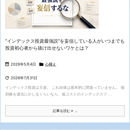
“インデックス投資最強説”を妄信している人がいつまでも
投資初心者から抜け出せないワケとは？

2026年5月4日

心構え

2026年7月31日
インデックス投資は王道。 これ自体は基本的に間違っていません。 個
別株を適当にかじるくらいなら、低コストのインデックスフ ...
記事を読む
...