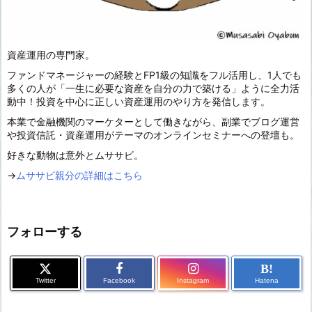
資産運用の専門家。
ファンドマネージャーの経験とFP1級の知識をフル活用し、1人でも
多くの人が「一生に必要な資産を自分の力で築ける」ように全力活
動中！投資を中心に正しい資産運用のやり方を発信します。
本業で金融機関のマーケターとして働きながら、副業でブログ運営
や投資信託・資産運用がテーマのオンラインセミナーへの登壇も。
好きな動物は意外とムササビ。
→
ムササビ親分の詳細はこちら
フォローする
B!
Twitter
Facebook
Instagram
Hatena