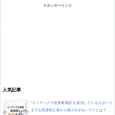
スポンサーリンク
人気記事
“インデックス投資最強説”を妄信している人がいつ
までも投資初心者から抜け出せないワケとは？