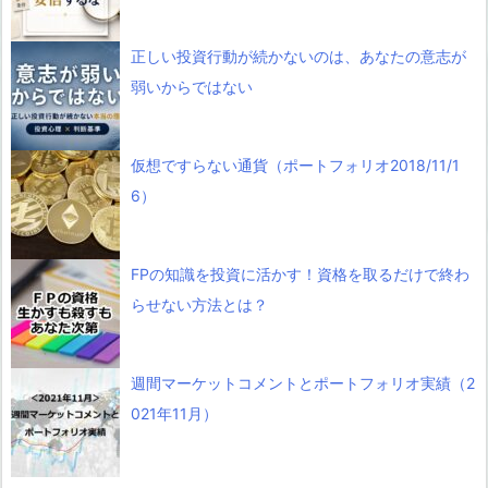
正しい投資行動が続かないのは、あなたの意志が
弱いからではない
仮想ですらない通貨（ポートフォリオ2018/11/1
6）
FPの知識を投資に活かす！資格を取るだけで終わ
らせない方法とは？
週間マーケットコメントとポートフォリオ実績（2
021年11月）