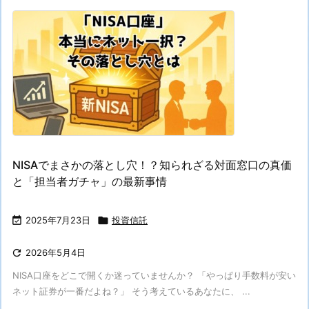
NISAでまさかの落とし穴！？知られざる対面窓口の真価
と「担当者ガチャ」の最新事情

2025年7月23日

投資信託

2026年5月4日
NISA口座をどこで開くか迷っていませんか？ 「やっぱり手数料が安い
ネット証券が一番だよね？」 そう考えているあなたに、 ...