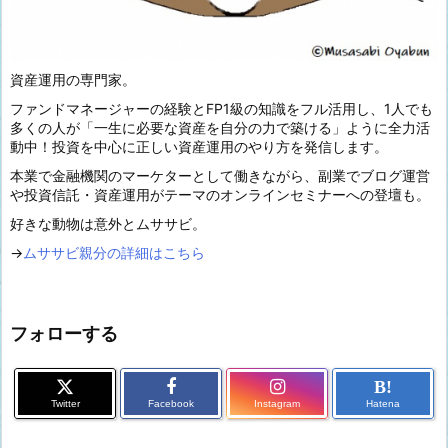
資産運用の専門家。
ファンドマネージャーの経験とFP1級の知識をフル活用し、1人でも
多くの人が「一生に必要な資産を自分の力で築ける」ように全力活
動中！投資を中心に正しい資産運用のやり方を発信します。
本業で金融機関のマーケターとして働きながら、副業でブログ運営
や投資信託・資産運用がテーマのオンラインセミナーへの登壇も。
好きな動物は意外とムササビ。
→
ムササビ親分の詳細はこちら
フォローする
B!
Twitter
Facebook
Instagram
Hatena