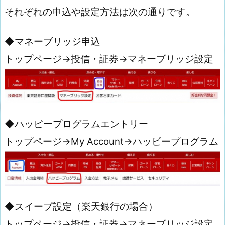
それぞれの申込や設定方法は次の通りです。
◆マネーブリッジ申込
トップページ→投信・証券→マネーブリッジ設定
◆ハッピープログラムエントリー
トップページ→My Account→ハッピープログラム
◆スイープ設定（楽天銀行の場合）
トップページ→投信・証券→マネーブリッジ設定