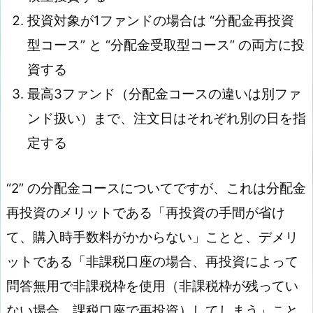
投資対象が1ファンドの場合は “分配金再投資
型コース” と “分配金受取型コース” の両方に投
資する
最高3ファンド（分配金コースの違いは別ファ
ンド扱い）まで、注文日はそれぞれ別の日を指
定する
“2” の分配金コースについてですが、これは分配金
再投資のメリットである「再投資の手間が省け
て、購入時手数料がかからない」ことと、デメリ
ットである「非課税口座の場合、再投資によって
問答無用で非課税枠を使用（非課税枠が残ってい
ない場合、課税口座で再投資）してしまう」こと