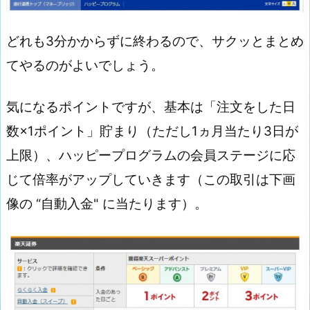
どれも3分かからずに終わるので、サクッとまとめ
てやるのがよいでしょう。
気になるポイントですが、基本は「注文をした日
数×1ポイント」貯まり（ただし1ヵ月当たり3日が
上限）、ハッピープログラムの会員ステージに応
じて倍率がアップしていきます（この取引は下画
像の “自動入金" に当たります）。