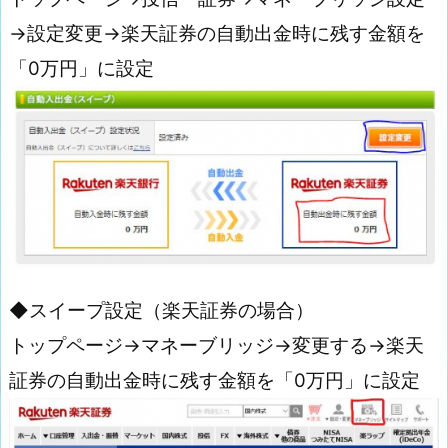
→設定変更→楽天証券の自動出金時に残す金額を
「0万円」に設定
◆スイープ設定（楽天証券の場合）
トップページ→マネーブリッジ→変更する→楽天
証券の自動出金時に残す金額を「0万円」に設定