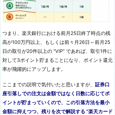
つまり、楽天銀行における前月25日終了時点の残
高が100万円以上、もしくは前々月26日～前月25
日の取引が20件以上の “VIP” であれば、取引1件に
対して3ポイント貯まることになり、ポイント還元
率が飛躍的にアップします。
ここまでの説明で気付いたと思いますが、
証券口
座引落しでの注文は金額ではなく日数に応じてポ
イントが貯まっていくので、この引落方法を最小
金額に抑えつつ、残りを次で解説する “楽天カード