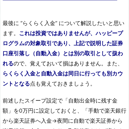
最後に “らくらく入金” について解説したいと思い
ます。
これは投資ではありませんが、ハッピープ
ログラムの対象取引であり、上記で説明した証券
口座引落し（自動入金）とは別の取引として扱わ
れる
ので、覚えておいて損はありません。
また、
らくらく入金と自動入金は同日に行っても別カウ
ントとなる
点も覚えておきましょう。
前述したスイープ設定で「自動出金時に残す金
額」を0万円に設定しておくと、「手動で楽天銀行
から楽天証券へ入金→夜間に自動で楽天証券から