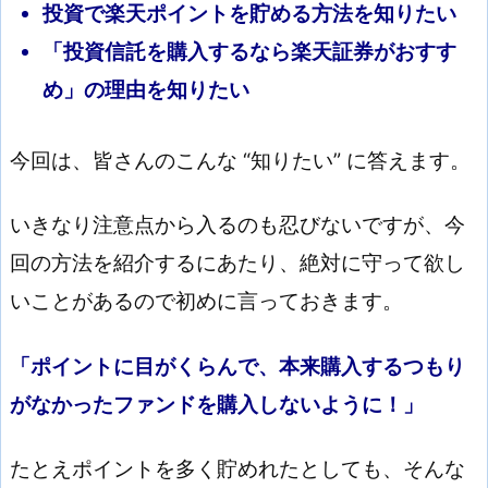
投資で楽天ポイントを貯める方法を知りたい
「投資信託を購入するなら楽天証券がおすす
め」の理由を知りたい
今回は、皆さんのこんな “知りたい” に答えます。
いきなり注意点から入るのも忍びないですが、今
回の方法を紹介するにあたり、絶対に守って欲し
いことがあるので初めに言っておきます。
「ポイントに目がくらんで、本来購入するつもり
がなかったファンドを購入しないように！」
たとえポイントを多く貯めれたとしても、そんな