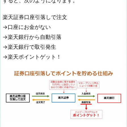
すると、次のようになります。
楽天証券口座引落しで注文
→口座にお金がない
→楽天銀行から自動引落
→楽天銀行で取引発生
→楽天ポイントゲット！