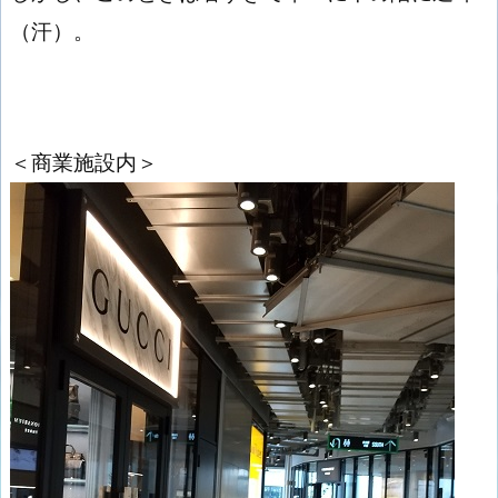
（汗）。
＜商業施設内＞