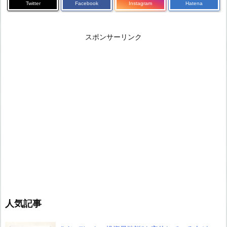
Twitter
Facebook
Instagram
Hatena
スポンサーリンク
人気記事