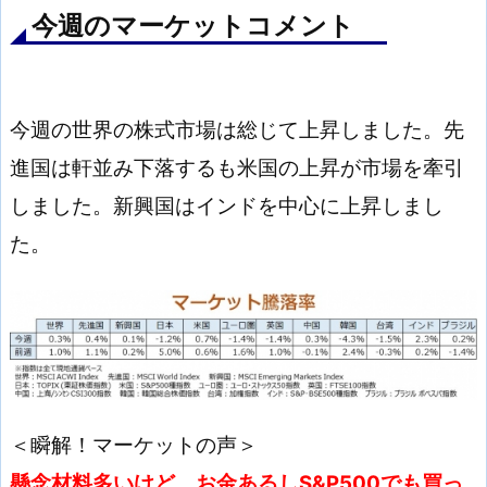
今週のマーケットコメント
今週の世界の株式市場は総じて上昇しました。先
進国は軒並み下落するも米国の上昇が市場を牽引
しました。新興国はインドを中心に上昇しまし
た。
＜瞬解！マーケットの声＞
懸念材料多いけど、お金あるしS&P500でも買っ