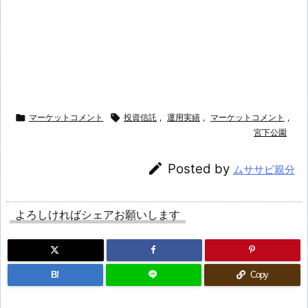

マーケットコメント

投資信託
,
運用実績
,
マーケットコメント
,
宮下公園

Posted by
ムササビ親分
よろしければシェアお願いします
B!
Copy