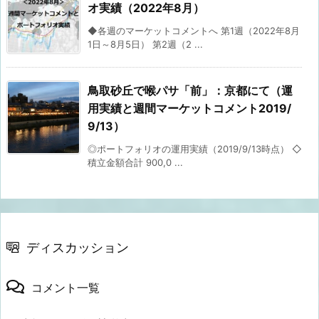
オ実績（2022年8月）
◆各週のマーケットコメントへ 第1週（2022年8月
1日～8月5日） 第2週（2 ...
鳥取砂丘で喉パサ「前」：京都にて（運
用実績と週間マーケットコメント2019/
9/13）
◎ポートフォリオの運用実績（2019/9/13時点） ◇
積立金額合計 900,0 ...
ディスカッション
コメント一覧