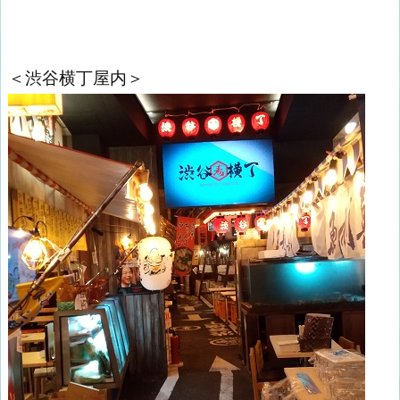
＜渋谷横丁屋内＞