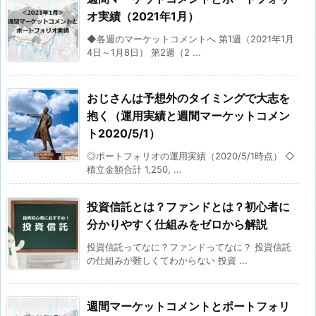
オ実績（2021年1月）
◆各週のマーケットコメントへ 第1週（2021年1月
4日～1月8日） 第2週（2 ...
おじさんは予想外のタイミングで大志を
抱く（運用実績と週間マーケットコメン
ト2020/5/1）
◎ポートフォリオの運用実績（2020/5/1時点） ◇
積立金額合計 1,250, ...
投資信託とは？ファンドとは？初心者に
分かりやすく仕組みをゼロから解説
投資信託ってなに？ファンドってなに？ 投資信託
の仕組みが難しくてわからない 投資 ...
週間マーケットコメントとポートフォリ