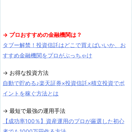
→ プロおすすめの金融機関は？
タブー解禁！投資信託はどこで買えばいいか、お
すすめ金融機関をプロがぶっちゃけ
→ お得な投資方法
自動で貯める♪楽天証券×投資信託×積立投資でポ
イントを稼ぐ方法とは
→ 最短で最強の運用手法
【成功率100％】資産運用のプロが厳選した初心
者でも1000万円作る方法