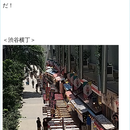
だ！
＜渋谷横丁＞