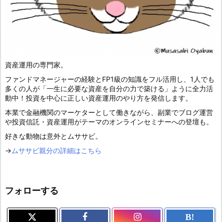
資産運用の専門家。
ファンドマネージャーの経験とFP1級の知識をフル活用し、1人でも
多くの人が「一生に必要な資産を自分の力で築ける」ように全力活
動中！投資を中心に正しい資産運用のやり方を発信します。
本業で金融機関のマーケターとして働きながら、副業でブログ運営
や投資信託・資産運用がテーマのオンラインセミナーへの登壇も。
好きな動物は意外とムササビ。
→
ムササビ親分の詳細はこちら
フォローする
B!