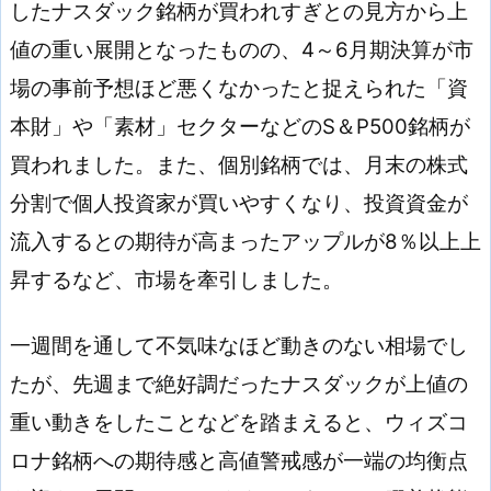
したナスダック銘柄が買われすぎとの見方から上
値の重い展開となったものの、4～6月期決算が市
場の事前予想ほど悪くなかったと捉えられた「資
本財」や「素材」セクターなどのS＆P500銘柄が
買われました。また、個別銘柄では、月末の株式
分割で個人投資家が買いやすくなり、投資資金が
流入するとの期待が高まったアップルが8％以上上
昇するなど、市場を牽引しました。
一週間を通して不気味なほど動きのない相場でし
たが、先週まで絶好調だったナスダックが上値の
重い動きをしたことなどを踏まえると、ウィズコ
ロナ銘柄への期待感と高値警戒感が一端の均衡点