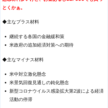
とくかぁ。
◆主なプラス材料
継続する各国の金融緩和策
米政府の追加経済対策への期待
◆主なマイナス材料
米中対立激化懸念
米景気回復見通しの鈍化懸念
新型コロナウイルス感染拡大第2波による経済
活動の停滞