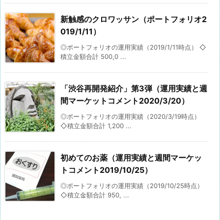
新触感のクロワッサン（ポートフォリオ2
019/1/11）
◎ポートフォリオの運用実績（2019/1/11時点） ◇
積立金額合計 500,0 ...
「渋谷再開発紹介」第3弾（運用実績と週
間マーケットコメント2020/3/20）
◎ポートフォリオの運用実績（2020/3/19時点）
◇積立金額合計 1,200 ...
初めてのお薬（運用実績と週間マーケッ
トコメント2019/10/25）
◎ポートフォリオの運用実績（2019/10/25時点）
◇積立金額合計 950, ...