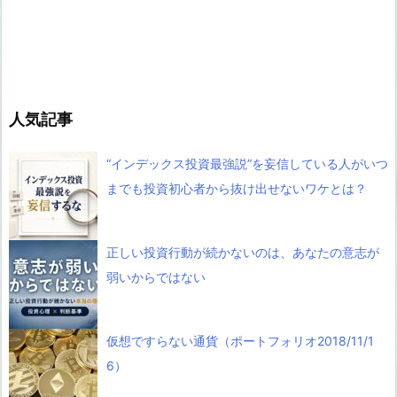
人気記事
“インデックス投資最強説”を妄信している人がいつ
までも投資初心者から抜け出せないワケとは？
正しい投資行動が続かないのは、あなたの意志が
弱いからではない
仮想ですらない通貨（ポートフォリオ2018/11/1
6）