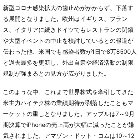
新型コロナ感染拡大の歯止めがかからず、下落す
る展開となりました。欧州はイギリス、フラン
ス、イタリアに続きドイツでもレストランの閉鎖
や大型イベントの中止を検討しているとの報道が
伝わった他、米国でも感染者数が1日で8万8500人
と過去最多を更新し、外出自粛や経済活動の制限
規制が強まるとの見方が広がりました。
このような中、これまで世界株式を牽引してきた
米主力ハイテク株の業績期待が剥落したこともマ
ーケットの重しとなりました。アップルは7～9月
期決算でiPhoneの売上高が大幅に減ったことが嫌
気されました。アマゾン・ドット・コムは10～12