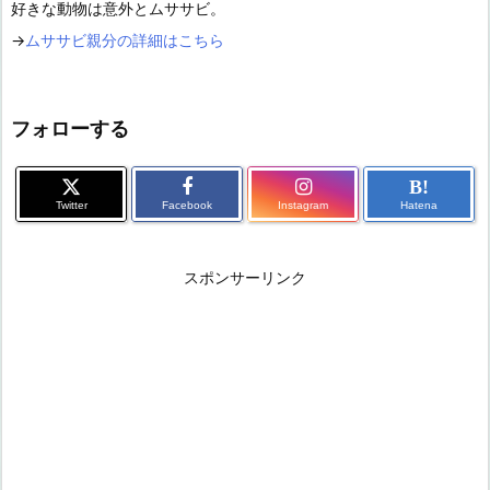
好きな動物は意外とムササビ。
→
ムササビ親分の詳細はこちら
フォローする
B!
Twitter
Facebook
Instagram
Hatena
スポンサーリンク