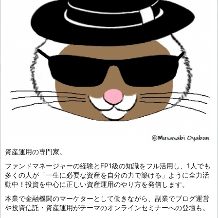
資産運用の専門家。
ファンドマネージャーの経験とFP1級の知識をフル活用し、1人でも
多くの人が「一生に必要な資産を自分の力で築ける」ように全力活
動中！投資を中心に正しい資産運用のやり方を発信します。
本業で金融機関のマーケターとして働きながら、副業でブログ運営
や投資信託・資産運用がテーマのオンラインセミナーへの登壇も。