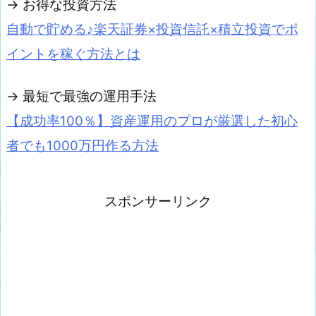
→ お得な投資方法
自動で貯める♪楽天証券×投資信託×積立投資でポ
イントを稼ぐ方法とは
→ 最短で最強の運用手法
【成功率100％】資産運用のプロが厳選した初心
者でも1000万円作る方法
スポンサーリンク