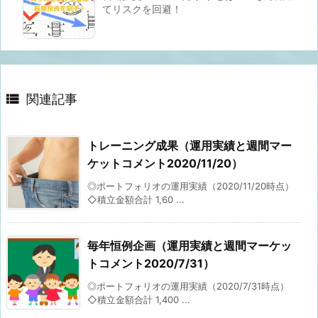
てリスクを回避！

関連記事
トレーニング成果（運用実績と週間マー
ケットコメント2020/11/20）
◎ポートフォリオの運用実績（2020/11/20時点）
◇積立金額合計 1,60 ...
毎年恒例企画（運用実績と週間マーケッ
トコメント2020/7/31）
◎ポートフォリオの運用実績（2020/7/31時点）
◇積立金額合計 1,400 ...