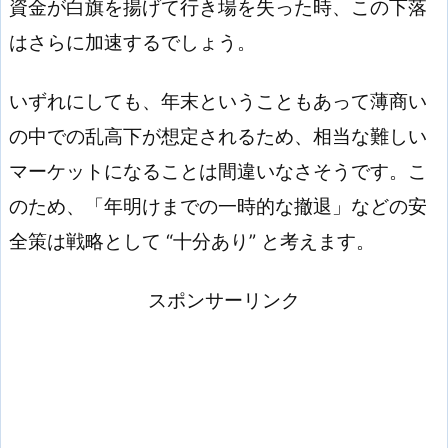
資金が白旗を揚げて行き場を失った時、この下落
はさらに加速するでしょう。
いずれにしても、年末ということもあって薄商い
の中での乱高下が想定されるため、相当な難しい
マーケットになることは間違いなさそうです。こ
のため、「年明けまでの一時的な撤退」などの安
全策は戦略として “十分あり” と考えます。
スポンサーリンク