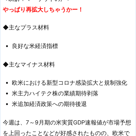
やっぱり再拡大しちゃうかー！
◆主なプラス材料
良好な米経済指標
◆主なマイナス材料
欧米における新型コロナ感染拡大と規制強化
米主力ハイテク株の業績期待剥落
米追加経済政策への期待後退
今週は、7～9月期の米実質GDP速報値が市場予想
を上回ったことなどが好感されたものの、欧米で