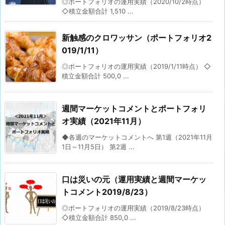
◎ポートフォリオの運用実績（2020/10/2時点）
◇積立金額合計 1,510 ...
新触感のクロワッサン（ポートフォリオ2
019/1/11）
◎ポートフォリオの運用実績（2019/1/11時点） ◇
積立金額合計 500,0 ...
週間マーケットコメントとポートフォリ
オ実績（2021年11月）
◆各週のマーケットコメントへ 第1週（2021年11月
1日～11月5日） 第2週 ...
口は災いの元（運用実績と週間マーケッ
トコメント2019/8/23）
◎ポートフォリオの運用実績（2019/8/23時点）
◇積立金額合計 850,0 ...