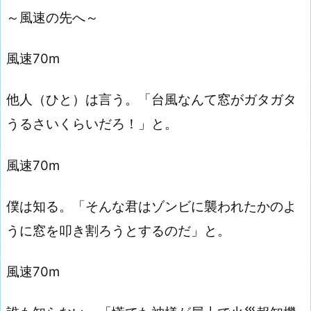
～風速の先へ～
風速70m
他人（ひと）は言う。「台風なんて窓がガタガタ
うるさいくらいだろ！」と。
風速70m
僕は知る。「そんな君はゾンビに襲われたかのよ
うに窓を叩き割ろうとするのだ」と。
風速70m