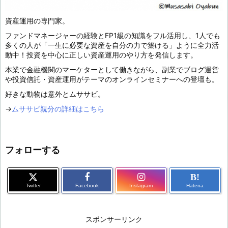
資産運用の専門家。
ファンドマネージャーの経験とFP1級の知識をフル活用し、1人でも
多くの人が「一生に必要な資産を自分の力で築ける」ように全力活
動中！投資を中心に正しい資産運用のやり方を発信します。
本業で金融機関のマーケターとして働きながら、副業でブログ運営
や投資信託・資産運用がテーマのオンラインセミナーへの登壇も。
好きな動物は意外とムササビ。
→
ムササビ親分の詳細はこちら
フォローする
B!
Twitter
Facebook
Instagram
Hatena
スポンサーリンク