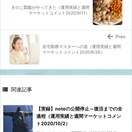
きのこ図鑑がやってきた（運用実績と週間
マーケットコメント2020/9/11）

Prev
在宅勤務マスターへの道（運用実績と週間
マーケットコメント2020/8/28）

関連記事
【実録】noteの公開停止～復活までの全
過程（運用実績と週間マーケットコメン
ト2020/10/2）