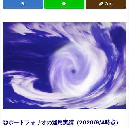
B!
Copy
◎ポートフォリオの運用実績（2020/9/4
時点）