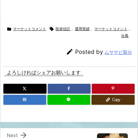

マーケットコメント

投資信託
,
運用実績
,
マーケットコメント
,
台風

Posted by
ムササビ親分
よろしければシェアお願いします
B!
Copy

Next