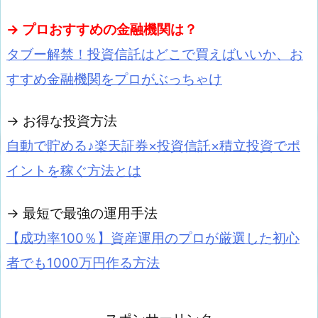
→ プロおすすめの金融機関は？
タブー解禁！投資信託はどこで買えばいいか、お
すすめ金融機関をプロがぶっちゃけ
→ お得な投資方法
自動で貯める♪楽天証券×投資信託×積立投資でポ
イントを稼ぐ方法とは
→ 最短で最強の運用手法
【成功率100％】資産運用のプロが厳選した初心
者でも1000万円作る方法