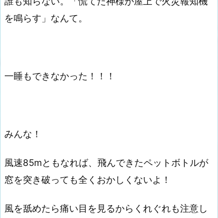
誰も知らない。「慌てた神様が屋上で火災報知機
を鳴らす」なんて。
一睡もできなかった！！！
みんな！
風速85mともなれば、飛んできたペットボトルが
窓を突き破っても全くおかしくないよ！
風を舐めたら痛い目を見るからくれぐれも注意し