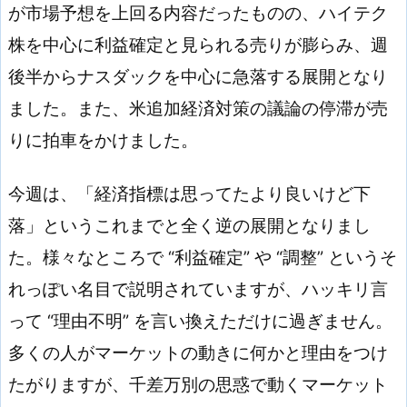
が市場予想を上回る内容だったものの、ハイテク
株を中心に利益確定と見られる売りが膨らみ、週
後半からナスダックを中心に急落する展開となり
ました。また、米追加経済対策の議論の停滞が売
りに拍車をかけました。
今週は、「経済指標は思ってたより良いけど下
落」というこれまでと全く逆の展開となりまし
た。様々なところで “利益確定” や “調整” というそ
れっぽい名目で説明されていますが、ハッキリ言
って “理由不明” を言い換えただけに過ぎません。
多くの人がマーケットの動きに何かと理由をつけ
たがりますが、千差万別の思惑で動くマーケット