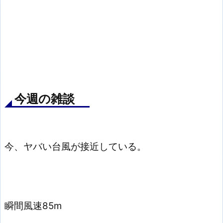
今週の雑談
今、ヤバい台風が接近している。
瞬間風速85m