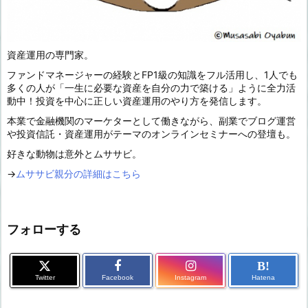
資産運用の専門家。
ファンドマネージャーの経験とFP1級の知識をフル活用し、1人でも
多くの人が「一生に必要な資産を自分の力で築ける」ように全力活
動中！投資を中心に正しい資産運用のやり方を発信します。
本業で金融機関のマーケターとして働きながら、副業でブログ運営
や投資信託・資産運用がテーマのオンラインセミナーへの登壇も。
好きな動物は意外とムササビ。
→
ムササビ親分の詳細はこちら
フォローする
B!
Twitter
Facebook
Instagram
Hatena