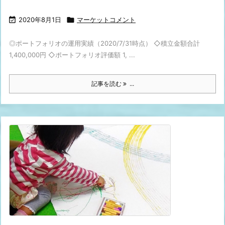

2020年8月1日

マーケットコメント
◎ポートフォリオの運用実績（2020/7/31時点） ◇積立金額合計
1,400,000円 ◇ポートフォリオ評価額 1, ...
記事を読む
...