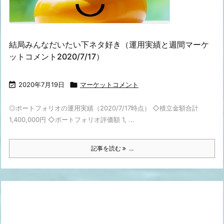
結局みんなだいたい下ネタ好き（運用実績と週間マーケ
ットコメント2020/7/17）

2020年7月19日

マーケットコメント
◎ポートフォリオの運用実績（2020/7/17時点） ◇積立金額合計
1,400,000円 ◇ポートフォリオ評価額 1, ...
記事を読む
...