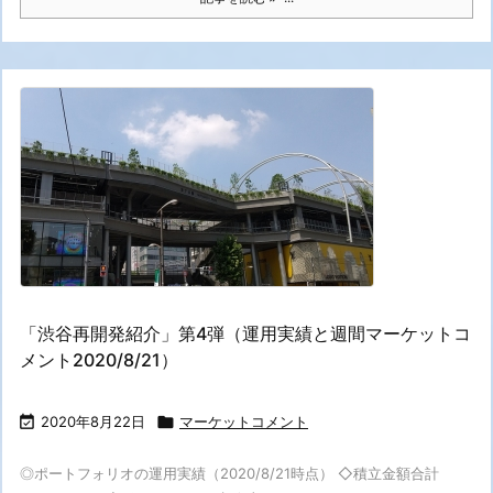
「渋谷再開発紹介」第4弾（運用実績と週間マーケットコ
メント2020/8/21）

2020年8月22日

マーケットコメント
◎ポートフォリオの運用実績（2020/8/21時点） ◇積立金額合計