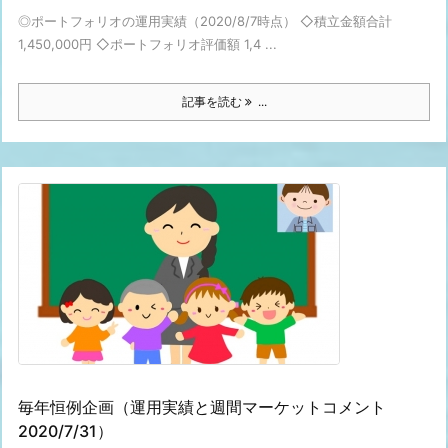
◎ポートフォリオの運用実績（2020/8/7時点） ◇積立金額合計
1,450,000円 ◇ポートフォリオ評価額 1,4 ...
記事を読む
...
毎年恒例企画（運用実績と週間マーケットコメント
2020/7/31）