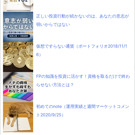
正しい投資行動が続かないのは、あなたの意志が
弱いからではない
仮想ですらない通貨（ポートフォリオ2018/11/1
6）
FPの知識を投資に活かす！資格を取るだけで終わ
らせない方法とは？
初めてのnote（運用実績と週間マーケットコメン
ト2020/9/25）