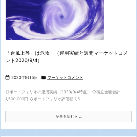
「台風上等」は危険！（運用実績と週間マーケットコメ
ント2020/9/4）

2020年9月5日

マーケットコメント
◎ポートフォリオの運用実績（2020/9/4時点） ◇積立金額合計
1,500,000円 ◇ポートフォリオ評価額 1,5 ...
記事を読む
...