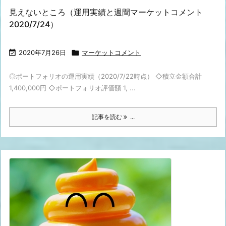
見えないところ（運用実績と週間マーケットコメント
2020/7/24）

2020年7月26日

マーケットコメント
◎ポートフォリオの運用実績（2020/7/22時点） ◇積立金額合計
1,400,000円 ◇ポートフォリオ評価額 1, ...
記事を読む
...