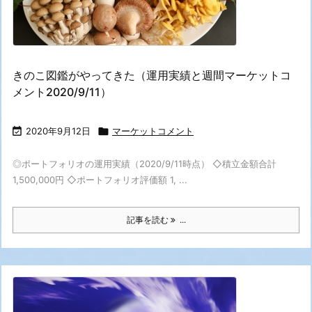
きのこ図鑑がやってきた（運用実績と週間マーケットコ
メント2020/9/11）

2020年9月12日

マーケットコメント
◎ポートフォリオの運用実績（2020/9/11時点） ◇積立金額合計
1,500,000円 ◇ポートフォリオ評価額 1, ...
記事を読む
...