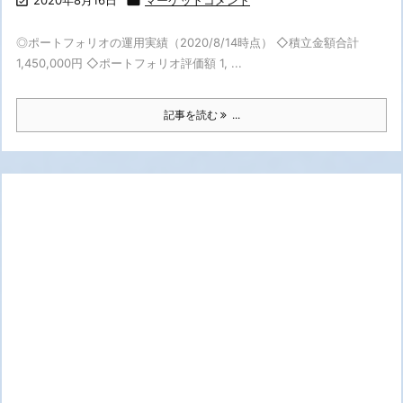

2020年8月16日

マーケットコメント
◎ポートフォリオの運用実績（2020/8/14時点） ◇積立金額合計
1,450,000円 ◇ポートフォリオ評価額 1, ...
記事を読む
...